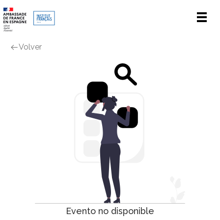
Men
Volver
Evento no disponible