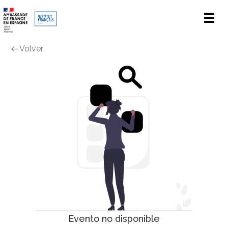
Men
Volver
Evento no disponible