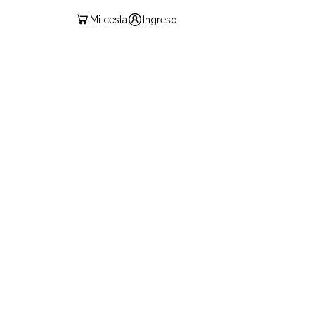
Mi cesta
Ingreso
ESPAÑOL
IF PASS
PRODUCTOS
CONTACTO