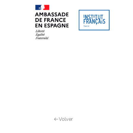
SITIO WEB
AGENDA CULTURAL
CURSO
Volver