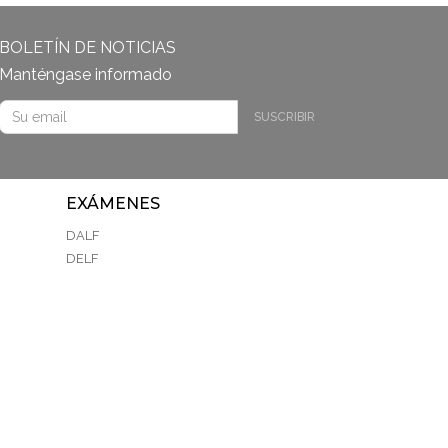
BOLETÍN DE NOTICIAS
Manténgase informado
SUSCRIBIR
EXÁMENES
DALF
DELF