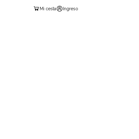
Mi cesta
Ingreso
ESPAÑOL
IF PASS
PRODUCTOS
CONTACTO