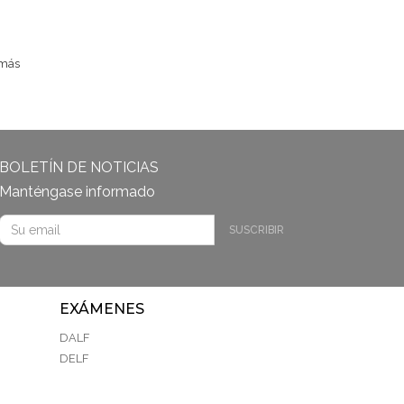
 más
BOLETÍN DE NOTICIAS
Manténgase informado
SUSCRIBIR
EXÁMENES
DALF
DELF