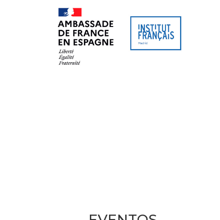
SITIO WEB
AGENDA CULTURAL
CURSO
EVENTOS