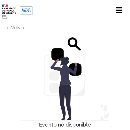
Men
Volver
Evento no disponible