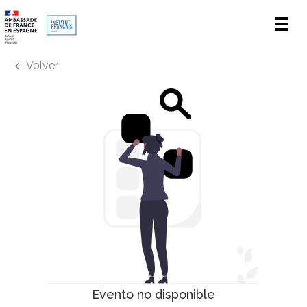
Men
Volver
Evento no disponible