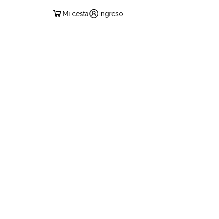
Mi cesta
Ingreso
ESPAÑOL
IF PASS
PRODUCTOS
CONTACTO