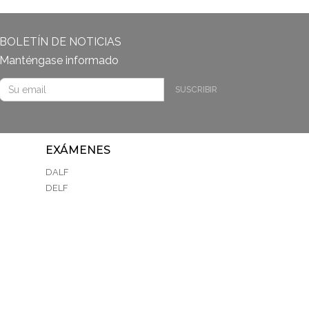
BOLETÍN DE NOTICIAS
Manténgase informado
SUSCRIBIR
EXÁMENES
DALF
DELF