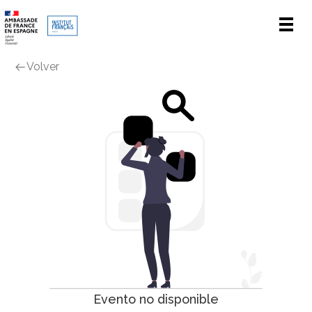
Men
Volver
Evento no disponible